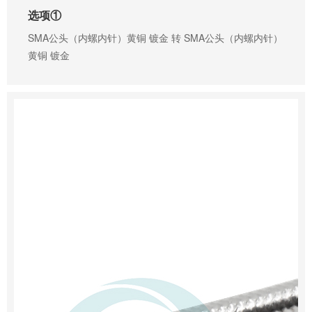
选项①
SMA公头（内螺内针）黄铜 镀金 转 SMA公头（内螺内针）
黄铜 镀金