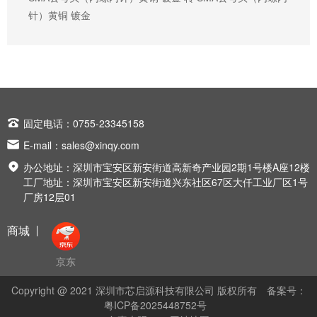
针）黄铜 镀金

固定电话：0755-23345158

E-mail：
sales@xinqy.com

办公地址：深圳市宝安区新安街道高新奇产业园2期1号楼A座12楼
工厂地址：深圳市宝安区新安街道兴东社区67区大仟工业厂区1号
厂房12层01
商城
京东
Copyright @ 2021 深圳市芯启源科技有限公司 版权所有
备案号：
粤ICP备2025448752号