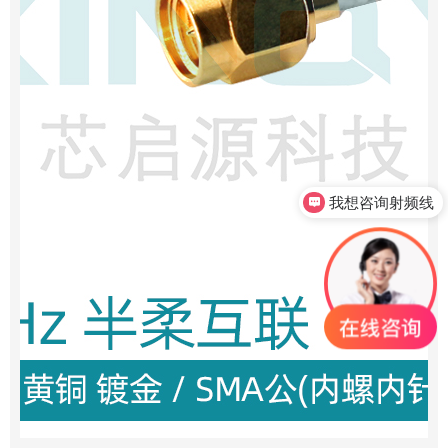
我想咨询射频线
我想咨询射频连接器
0755-23345158