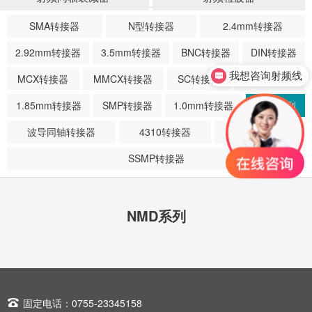
SMA转接器
N型转接器
2.4mm转接器
2.92mm转接器
3.5mm转接器
BNC转接器
DIN转接器
我想咨询射频线
MCX转接器
MMCX转接器
SC转接器
TNC转接器
1.85mm转接器
SMP转接器
1.0mm转接器
NMD系列
波导同轴转接器
4310转接器
SMB转接器
SSMP转接器
NMD系列

固定电话：0755-23345158