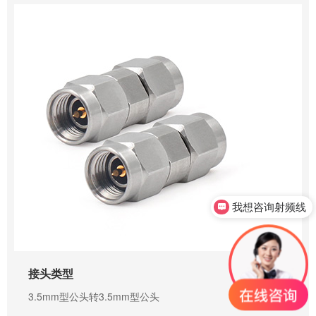
我想咨询射频线
0755-23345158
接头类型
3.5mm型公头转3.5mm型公头