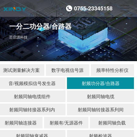
0755-23345158
一分二功分器/合路器
芯启源科技
测试测量解决方案
数字电视信号源
频率特性分析仪
音/视频模拟信号发生器
射频功分器/合路器
射频同轴电缆组件
射频同轴电缆
射频同轴转接器系列内
射频同轴转接器系列间
射频同轴连接器
射频有/无源器件
射频同轴负载
射频同轴衰减器
射频检波器