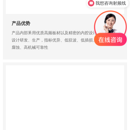
我想咨询射频线
产品优势
0755-23345158
产品内部釆用优质高频板材以及精密的内腔设计，完全自主
设计研发、生产，指标优异、低驻波、低插损、高隔离、耐
腐蚀、高机械可靠性