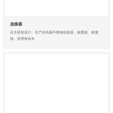
连接器
自主研发设计、生产的高频不锈钢连接器，耐磨损、耐腐
蚀、使用寿命长