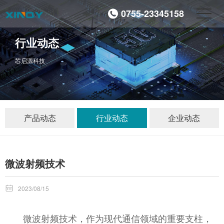
0755-23345158
行业动态
芯启源科技
产品动态
行业动态
企业动态
微波射频技术

2023/08/15
微波射频技术，作为现代通信领域的重要支柱，