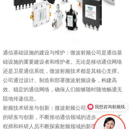
通信基础设施的建设与维护：微波射频公司是通信基
础设施的重要建设者和维护者。无论是移动通信网络
还是卫星通信系统，微波射频技术都是其核心支撑。
公司通过设计、制造和部署微波射频设备，构建高
效、稳定的通信网络，确保人们能够随时随地畅通无
阻地传递信息。
射频技术研发与创新：微波射频公司致力于射频技术
我想咨询射频线
的研发与创新，不断推动通信领域的进步。公司的工
程师和科研人员不断探索射频领域的新理论、新方