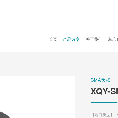
首页
产品方案
关于我们
核心
SMA负载
XQY-S
【端口类型】
S