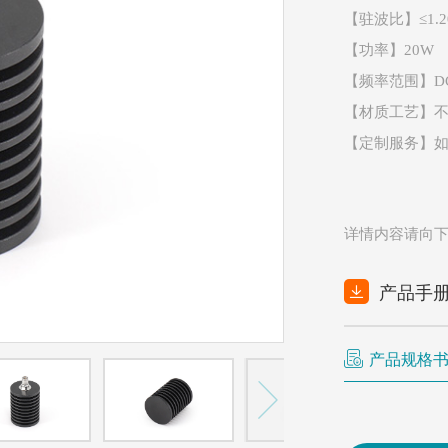
【驻波比】
≤1.2
【功率】20
W
【频率范围】
D
【材质工艺】
【定制服务】
详情内容请向下
产品手
产品规格
