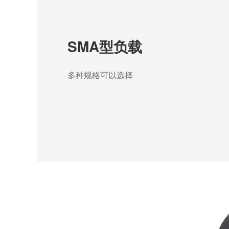
SMA型负载
多种规格可以选择