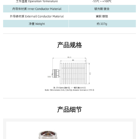
产品规格
产品细节