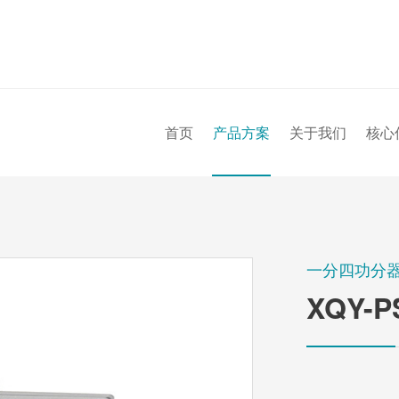
首页
产品方案
关于我们
核心
一分四功分器
XQY-P