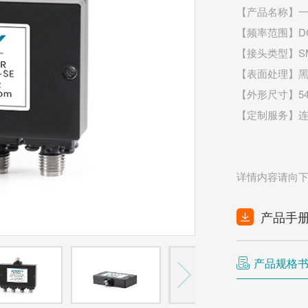
【产品名称】一
【频率范围】DC~
【接头类型】S
【表面处理】
【外形尺寸】54*
【定制服务】
详情内容请向下
产品手
产品规格
