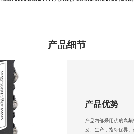
产品细节
产品优势
产品内部釆用优质高频
发、生产，指标优异、