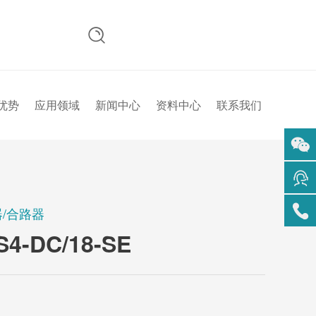
0755-23345158

优势
应用领域
新闻中心
资料中心
联系我们
扫码
咨询
在线
/合路器
客服
S4-DC/18-SE
服务
热线
回到
顶部