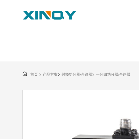
>
>
>

首页
产品方案
射频功分器/合路器
一分四功分器/合路器