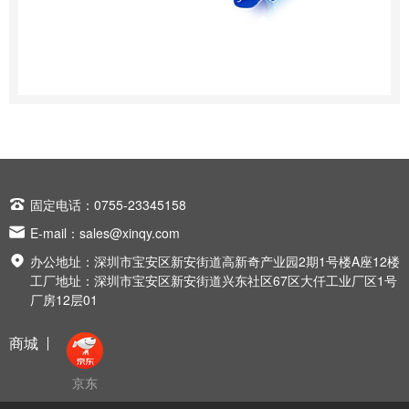

固定电话：0755-23345158

E-mail：
sales@xinqy.com

办公地址：深圳市宝安区新安街道高新奇产业园2期1号楼A座12楼
工厂地址：深圳市宝安区新安街道兴东社区67区大仟工业厂区1号
厂房12层01
商城
京东