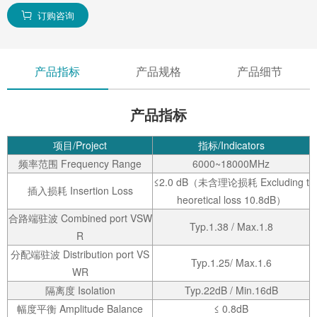
订购咨询

产品指标
产品规格
产品细节
产品指标
项目/Project
指标/Indicators
频率范围 Frequency Range
6000~18000MHz
≤2.0 dB（未含理论损耗 Excluding t
插入损耗 Insertion Loss
heoretical loss 10.8dB）
合路端驻波 Combined port VSW
Typ.1.38 / Max.1.8
R
分配端驻波 Distribution port VS
Typ.1.25/ Max.1.6
WR
隔离度 Isolation
Typ.22dB / Min.16dB
幅度平衡 Amplitude Balance
≤ 0.8dB