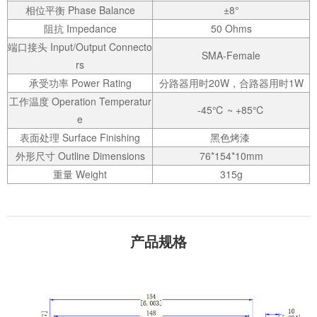
相位平衡 Phase Balance
±8°
阻抗 Impedance
50 Ohms
端口接头 Input/Output Connecto
SMA-Female
rs
承受功率 Power Rating
分路器用时20W，合路器用时1W
工作温度 Operation Temperatur
-45℃ ~ +85℃
e
表面处理 Surface Finishing
黑色烤漆
外形尺寸 Outline Dimensions
76*154*10mm
重量 Weight
315g
产品规格