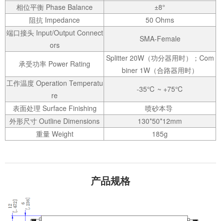
相位平衡 Phase Balance
±8°
阻抗 Impedance
50 Ohms
端口接头 Input/Output Connect
SMA-Female
ors
Splitter 20W（功分器用时）；Com
承受功率 Power Rating
biner 1W（合路器用时）
工作温度 Operation Temperatu
-35℃ ~ +75℃
re
表面处理 Surface Finishing
喷砂本导
外形尺寸 Outline Dimensions
130*50*12mm
重量 Weight
185g
产品规格