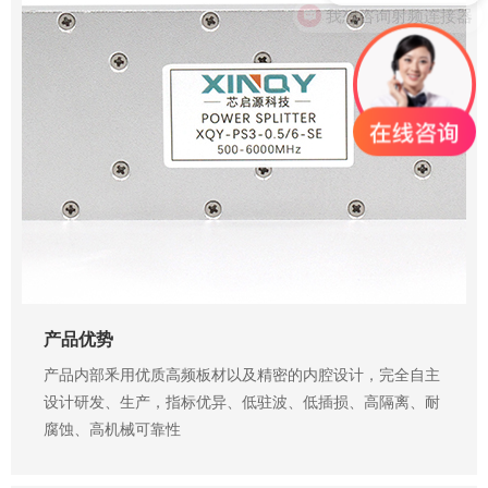
0755-23345158
产品优势
产品内部釆用优质高频板材以及精密的内腔设计，完全自主
设计研发、生产，指标优异、低驻波、低插损、高隔离、耐
腐蚀、高机械可靠性