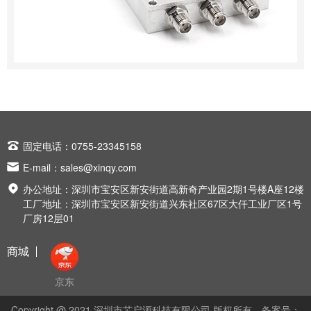

固定电话：0755-23345158

E-mail：
sales@xinqy.com

办公地址：深圳市宝安区新安街道高新奇产业园2期1号楼A座12楼
工厂地址：深圳市宝安区新安街道兴东社区67区大仟工业厂区1号
厂房12层01
商城
京东
Copyright @ 2021 深圳市芯启源科技有限公司 版权所有
备案号：