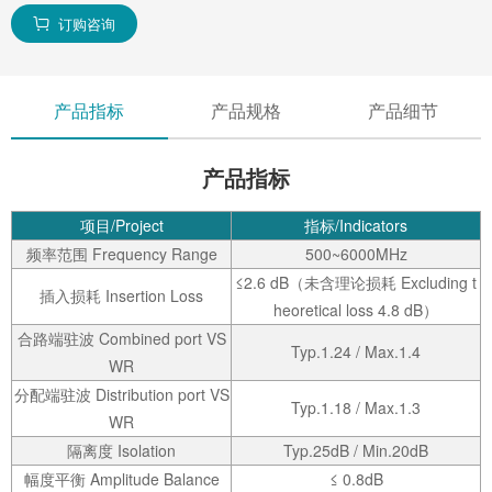
订购咨询

产品指标
产品规格
产品细节
产品指标
项目/Project
指标/Indicators
频率范围 Frequency Range
500~6000MHz
≤2.6 dB（未含理论损耗 Excluding t
插入损耗 Insertion Loss
heoretical loss 4.8 dB）
合路端驻波 Combined port VS
Typ.1.24 / Max.1.4
WR
分配端驻波 Distribution port VS
Typ.1.18 / Max.1.3
WR
隔离度 Isolation
Typ.25dB / Min.20dB
幅度平衡 Amplitude Balance
≤ 0.8dB