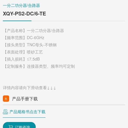
一分二功分器/合路器
XQY-PS2-DC/6-TE
【产品名称】一分二功分器/合路器
【频率范围】DC-6GHz
【接头类型】TNC母头-不锈钢
【表面处理】喷砂工艺
【插入损耗】≤7.5dB
【定制服务】连接器类型、频率均可定制
详情内容请向下滑动查看↓↓↓
产品手册下载
产品规格书点击下载
订购咨询
