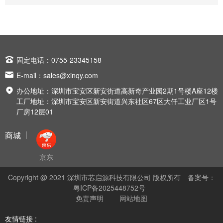

固定电话：0755-23345158

E-mail：
sales@xinqy.com

办公地址：深圳市宝安区新安街道高新奇产业园2期1号楼A座12楼
工厂地址：深圳市宝安区新安街道兴东社区67区大仟工业厂区1号
厂房12层01
商城
京东
Copyright @ 2021 深圳市芯启源科技有限公司 版权所有
备案号：
粤ICP备2025448752号
免责声明
网站地图
友情链接 :