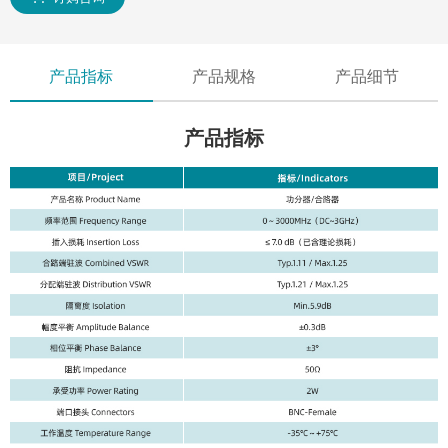
产品指标
产品规格
产品细节
产品指标