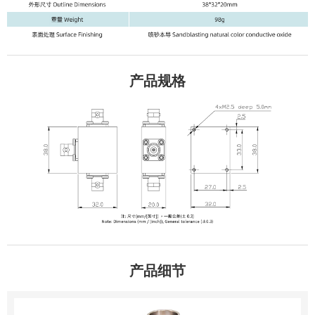
0755-23345158
产品规格
产品细节