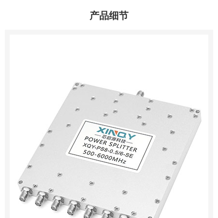
产品细节
0755-23345158