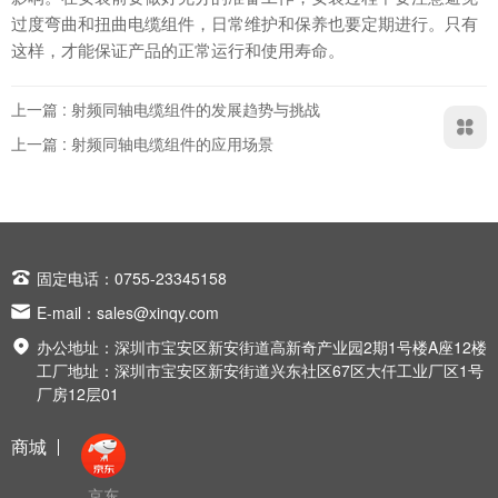
过度弯曲和扭曲电缆组件，日常维护和保养也要定期进行。只有
这样，才能保证产品的正常运行和使用寿命。
上一篇 : 射频同轴电缆组件的发展趋势与挑战
上一篇 : 射频同轴电缆组件的应用场景

固定电话：0755-23345158

E-mail：
sales@xinqy.com

办公地址：深圳市宝安区新安街道高新奇产业园2期1号楼A座12楼
工厂地址：深圳市宝安区新安街道兴东社区67区大仟工业厂区1号
厂房12层01
商城
京东