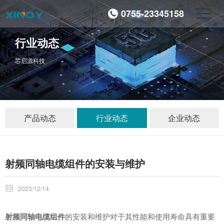
0755-23345158
行业动态
芯启源科技
产品动态
行业动态
企业动态
射频同轴电缆组件的安装与维护

2023/12/14
射频同轴电缆组件
的安装和维护对于其性能和使用寿命具有重要