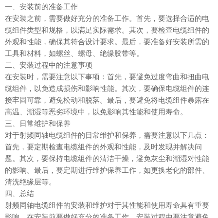
一、安装前的准备工作
在安装之前，需要做好充分的准备工作。首先，要选择合适的电
缆组件类型和规格，以满足实际需求。其次，要检查电缆组件的
外观和性能，确保其符合设计要求。最后，要准备好安装所需的
工具和材料，如螺丝、螺母、绝缘胶带等。
二、安装过程中的注意事项
在安装时，需要注意以下事项：首先，要避免过度弯曲和扭曲电
缆组件，以免造成损伤和影响性能。其次，要确保电缆组件的连
接牢固可靠，避免松动和脱落。最后，要避免将电缆组件暴露在
高温、潮湿等恶劣环境中，以免影响其性能和使用寿命。
三、日常维护和保养
对于射频同轴电缆组件的日常维护和保养，需要注意以下几点：
首先，要定期检查电缆组件的外观和性能，及时发现并解决问
题。其次，要保持电缆组件的清洁干燥，避免灰尘和潮湿对性能
的影响。最后，要定期进行维护保养工作，如更换老化的部件、
清洗绝缘层等。
四、总结
射频同轴电缆组件的安装和维护对于其性能和使用寿命具有重要
影响。在安装前要做好充分的准备工作，安装过程中要注意避免