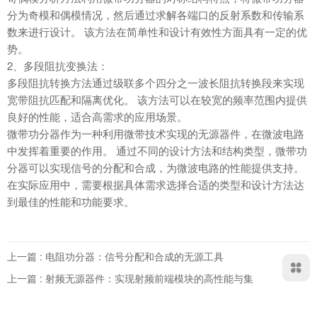
分为奇模和偶模情况，然后通过求解各端口的反射系数和传输系
数来进行设计。 该方法在简单性和设计有效性方面具有一定的优
势。
2、多段阻抗变换法：
多段阻抗转换方法通过级联多个四分之一波长阻抗转换段来实现
宽带阻抗匹配和隔离优化。 该方法可以在较宽的频率范围内提供
良好的性能，适合高需求的应用场景。
微带功分器
作为一种利用微带技术实现的无源器件，在微波电路
中发挥着重要的作用。 通过不同的设计方法和结构类型，微带功
分器可以实现信号的分配和合成，为微波电路的性能提供支持。
在实际应用中，需要根据具体需求选择合适的类型和设计方法达
到最佳的性能和功能要求。
上一篇 : 电阻功分器：信号分配和合成的无源工具
上一篇 : 射频无源器件：实现射频前端模块的高性能与集成度