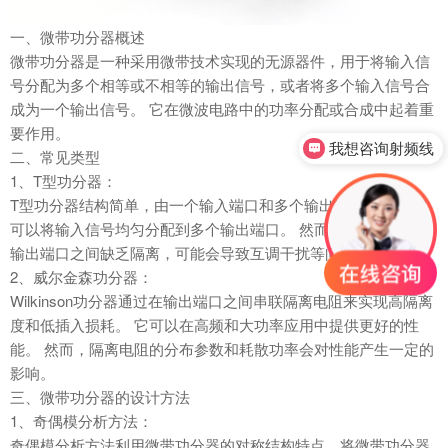
一、微带功分器概述
微带功分器是一种采用微带技术实现的无源器件，用于将输入信
号分配为多个相等或不相等的输出信号，或者将多个输入信号合
成为一个输出信号。 它在微波电路中的功率分配或合成中起着重
要作用。
我想咨询射频线
二、常见类型
1、T型功分器：
T型功分器结构简单，由一个输入端口和多个输出端口组成。 它
可以将输入信号均匀分配到多个输出端口。 然而，T型功分器的
输出端口之间缺乏隔离，可能会导致互调干扰等问题。
2、威尔金森功分器：
Wilkinson功分器通过在输出端口之间串联隔离电阻来实现高隔离
度和低插入损耗。 它可以在高频和大功率应用中提供更好的性
能。 然而，隔离电阻的分布参数和耗散功率会对性能产生一定的
影响。
三、微带功分器的设计方法
1、奇偶模分析方法：
奇偶模分析方法利用微带功分器的对称结构特点，将微带功分器