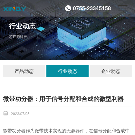
0755-23345158
行业动态
芯启源科技
产品动态
行业动态
企业动态
微带功分器：用于信号分配和合成的微型利器

2023/07/05
微带功分器
作为微带技术实现的无源器件，在信号分配和合成中