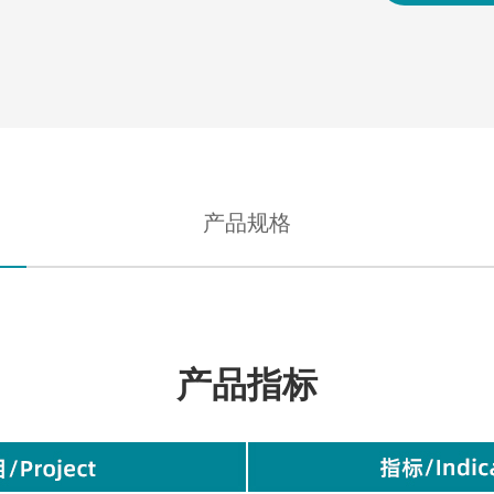
产品规格
产品指标