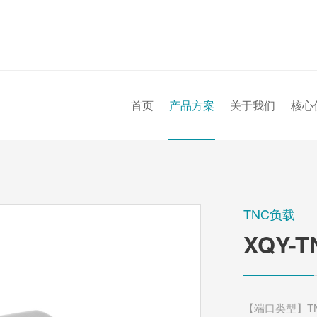
首页
产品方案
关于我们
核心
TNC负载
XQY-T
【端口类型】T