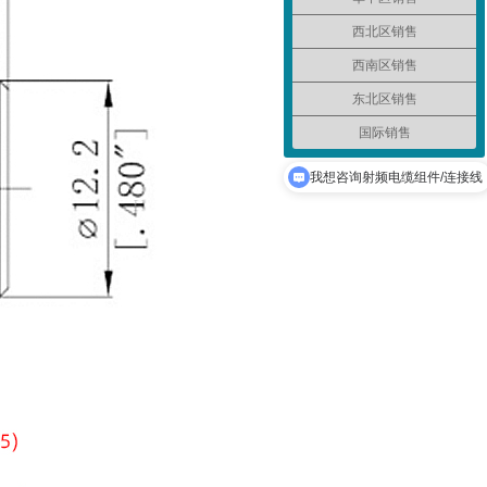
西北区销售
西南区销售
东北区销售
国际销售
我想咨询射频连接器
我想咨询射频电缆组件/连接线