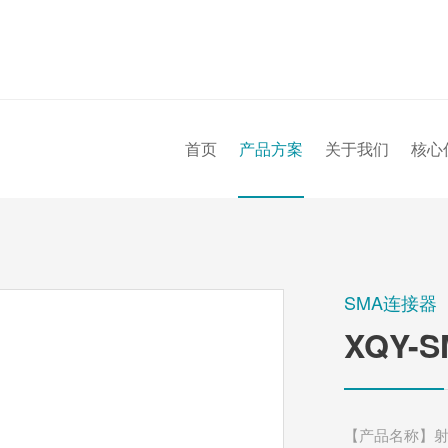
首页
产品方案
关于我们
核心
SMA连接器
XQY-S
【产品名称】