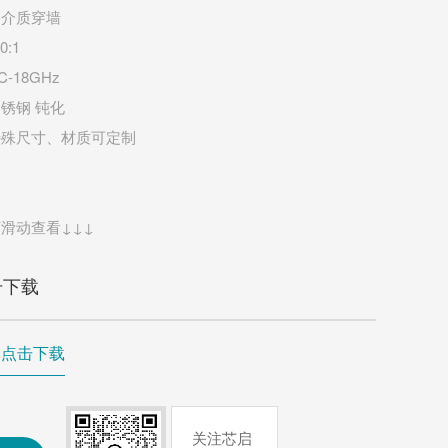
】介质穿墙
:1
-18GHz
锈钢 钝化
特殊尺寸、材质可定制
滑动查看↓↓↓
册下载
书点击下载
关注芯启