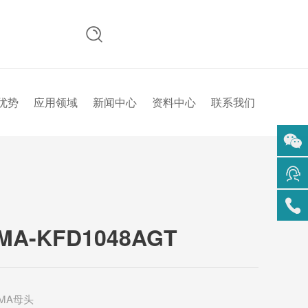
0755-23345158

优势
应用领域
新闻中心
资料中心
联系我们
扫码
咨询
在线
客服
MA-KFD1048AGT
服务
热线
回到
顶部
MA母头