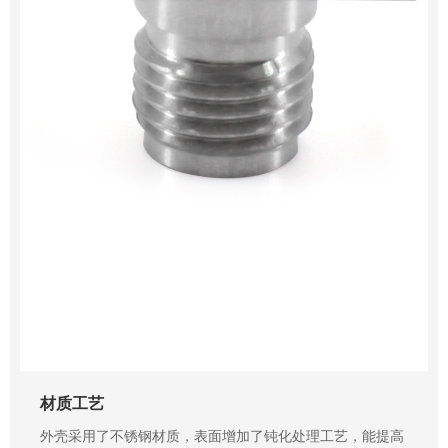
材质工艺
外壳采用了不锈钢材质，表面增加了钝化处理工艺，能提高