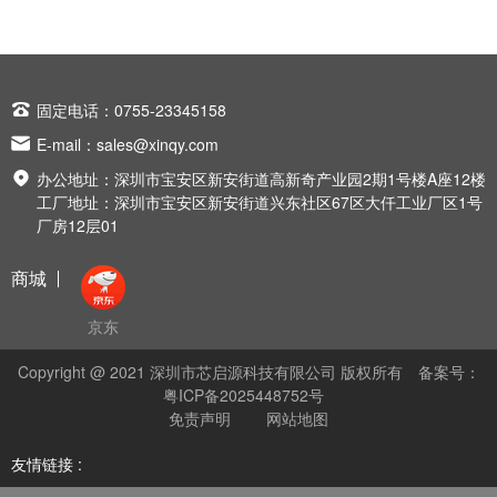

固定电话：0755-23345158

E-mail：
sales@xinqy.com

办公地址：深圳市宝安区新安街道高新奇产业园2期1号楼A座12楼
工厂地址：深圳市宝安区新安街道兴东社区67区大仟工业厂区1号
厂房12层01
商城
京东
Copyright @ 2021 深圳市芯启源科技有限公司 版权所有
备案号：
粤ICP备2025448752号
免责声明
网站地图
友情链接 :