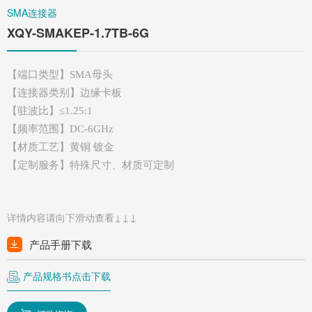
SMA连接器
XQY-SMAKEP-1.7TB-6G
【端口类型】
SMA母头
【连接器类别】边缘卡板
【驻波比】
≤1.25:1
【频率范围】
DC-6GHz
【材质工艺】黄铜 镀金
【定制服务】特殊尺寸、材质可定制
详情内容请向下滑动查看↓↓↓
产品手册下载
产品规格书点击下载