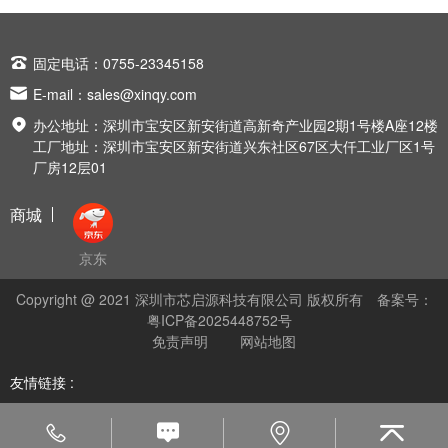

固定电话：0755-23345158

E-mail：
sales@xinqy.com

办公地址：深圳市宝安区新安街道高新奇产业园2期1号楼A座12楼
工厂地址：深圳市宝安区新安街道兴东社区67区大仟工业厂区1号
厂房12层01
商城
京东
Copyright @ 2021 深圳市芯启源科技有限公司 版权所有
备案号：
粤ICP备2025448752号
免责声明
网站地图
友情链接 :



