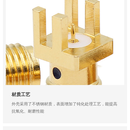
材质工艺
外壳采用了不锈钢材质，表面增加了钝化处理工艺，能提高
抗氧化、耐磨性能