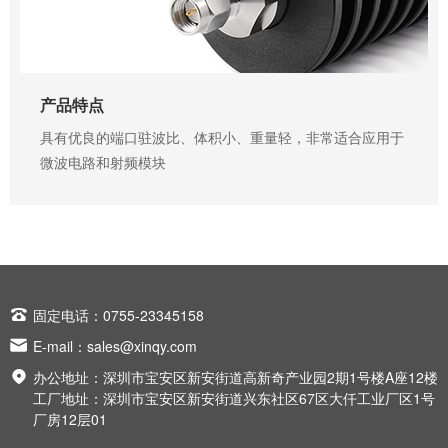
产品特点
具有优良的端口驻波比、体积小、重量轻，非常适合应用于
微波电路和射频模块

固定电话：0755-23345158

E-mail：
sales@xinqy.com

办公地址：深圳市宝安区新安街道高新奇产业园2期1号楼A座12楼
工厂地址：深圳市宝安区新安街道兴东社区67区大仟工业厂区1号
厂房12层01