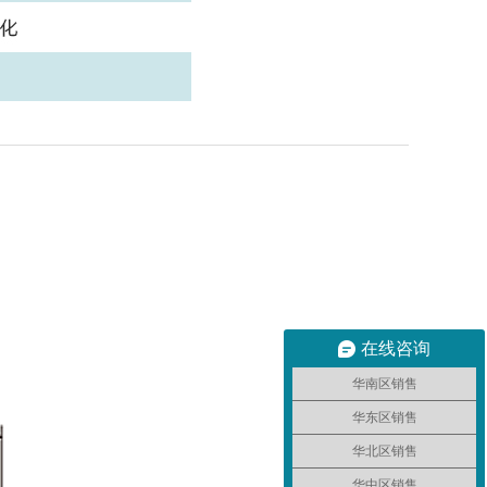
在线咨询
华南区销售
华东区销售
华北区销售
华中区销售