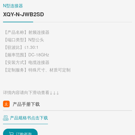
N型连接器
XQY-N-JWB2SD
【产品名称】射频连接器
【端口类型】N型公头
【驻波比】≤1.30:1
【频率范围】DC-18GHz
【安装方式】电缆连接器
【定制服务】特殊尺寸、材质可定制
详情内容请向下滑动查看↓↓↓
产品手册下载
产品规格书点击下载
订购咨询
