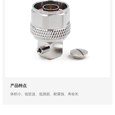
产品特点
体积小、低驻波、低插损、耐腐蚀、寿命长