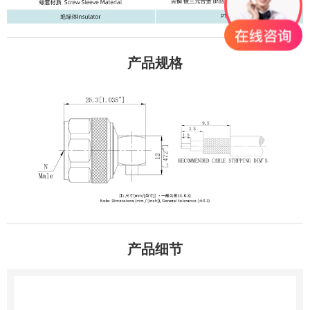
0755-23345158
产品规格
产品细节