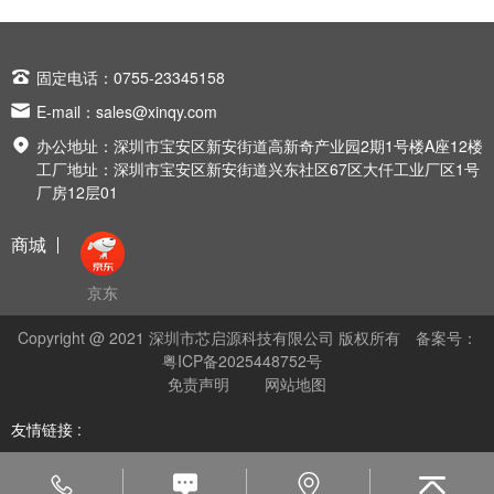

固定电话：0755-23345158

E-mail：
sales@xinqy.com

办公地址：深圳市宝安区新安街道高新奇产业园2期1号楼A座12楼
工厂地址：深圳市宝安区新安街道兴东社区67区大仟工业厂区1号
厂房12层01
商城
京东
Copyright @ 2021 深圳市芯启源科技有限公司 版权所有
备案号：
粤ICP备2025448752号
免责声明
网站地图
友情链接 :



