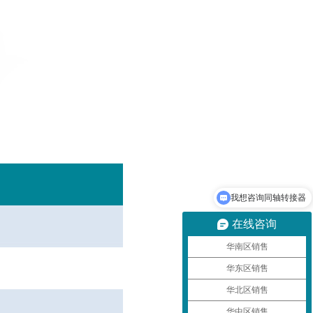
我想咨询同轴转接器
在线咨询
华南区销售
华东区销售
华北区销售
华中区销售