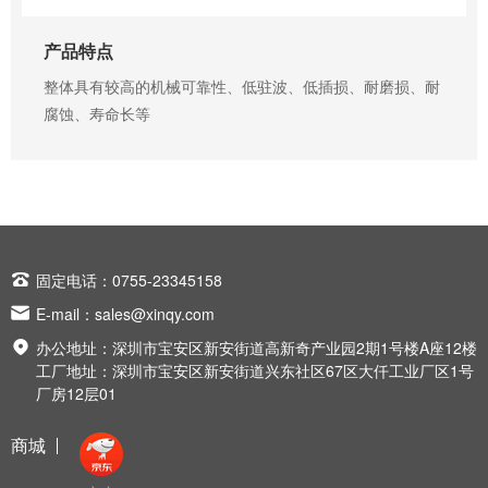
产品特点
整体具有较高的机械可靠性、低驻波、低插损、耐磨损、耐
腐蚀、寿命长等

固定电话：0755-23345158

E-mail：
sales@xinqy.com

办公地址：深圳市宝安区新安街道高新奇产业园2期1号楼A座12楼
工厂地址：深圳市宝安区新安街道兴东社区67区大仟工业厂区1号
厂房12层01
商城