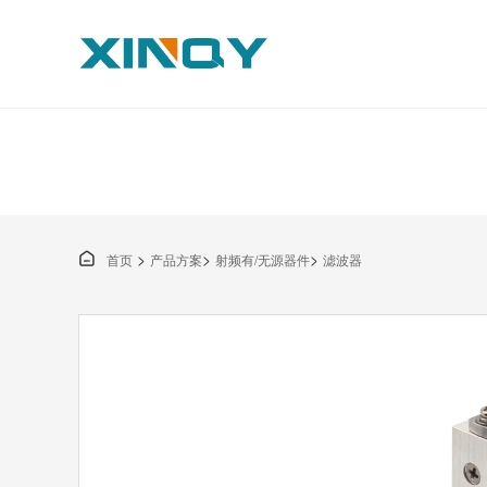
>
>
>

首页
产品方案
射频有/无源器件
滤波器