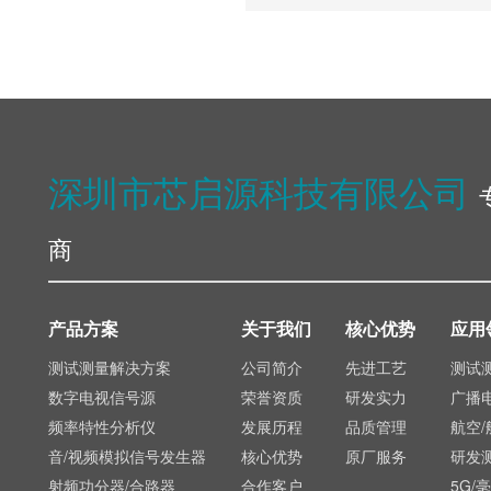
深圳市芯启源科技有限公司
商
产品方案
关于我们
核心优势
应用
测试测量解决方案
公司简介
先进工艺
测试
数字电视信号源
荣誉资质
研发实力
广播
频率特性分析仪
发展历程
品质管理
航空/
音/视频模拟信号发生器
核心优势
原厂服务
研发
射频功分器/合路器
合作客户
5G/