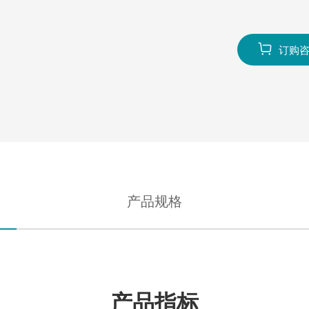

订购
产品规格
产品指标