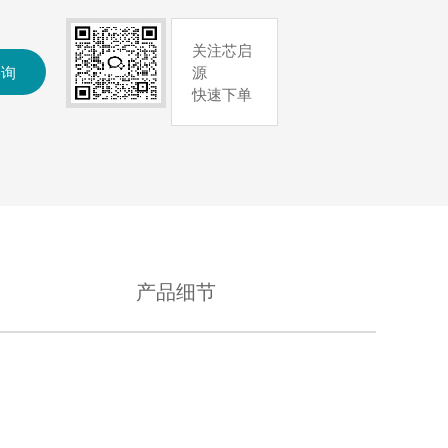
关注芯启
咨询
源
快速下单
产品细节