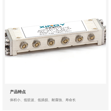
产品特点
体积小、低驻波、低插损、耐腐蚀、寿命长