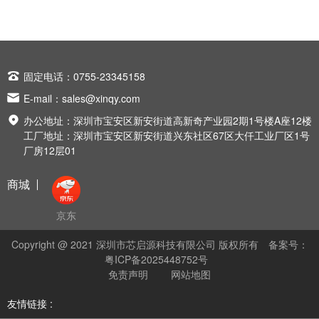

固定电话：0755-23345158

E-mail：
sales@xinqy.com

办公地址：深圳市宝安区新安街道高新奇产业园2期1号楼A座12楼
工厂地址：深圳市宝安区新安街道兴东社区67区大仟工业厂区1号
厂房12层01
商城
京东
Copyright @ 2021 深圳市芯启源科技有限公司 版权所有
备案号：
粤ICP备2025448752号
免责声明
网站地图
友情链接 :