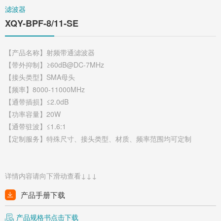
滤波器
XQY-BPF-8/11-SE
【产品名称】射频带通滤波器
【带外抑制】≥60dB@DC-7MHz
【接头类型】SMA母头
【频率】8000-11000MHz
【通带插损】≤2.0dB
【功率容量】20W
【通带驻波】≤1.6:1
【定制服务】特殊尺寸、接头类型、材质、频率范围均可定制
详情内容请向下滑动查看↓↓↓
产品手册下载
产品规格书点击下载