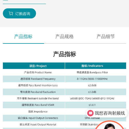
订购咨询

产品指标
产品规格
产品细节
产品指标
我想咨询射频线