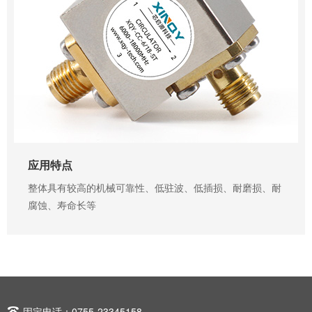
应用特点
整体具有较高的机械可靠性、低驻波、低插损、耐磨损、耐
腐蚀、寿命长等

固定电话：0755-23345158