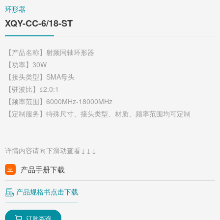
环形器
XQY-CC-6/18-ST
【产品名称】射频同轴环形器
【功率】30W
【接头类型】SMA母头
【驻波比】≤2.0:1
【频率范围】6000MHz-18000MHz
【定制服务】特殊尺寸、接头类型、材质、频率范围均可定制
详情内容请向下滑动查看↓↓↓
产品手册下载
产品规格书点击下载
订购咨询
