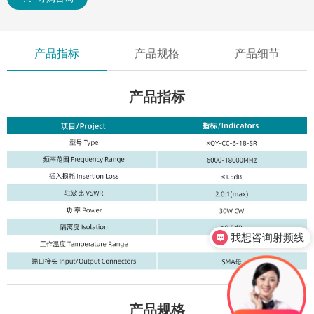
产品指标
产品规格
产品细节
产品指标
我想咨询射频线
0755-23345158
产品规格