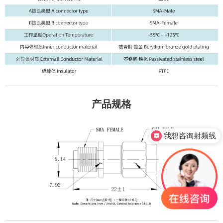
产品规格
我想咨询射频线
0755-23345158