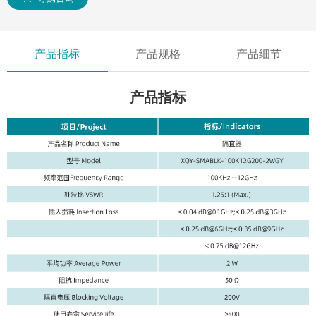
产品指标
产品规格
产品细节
产品指标