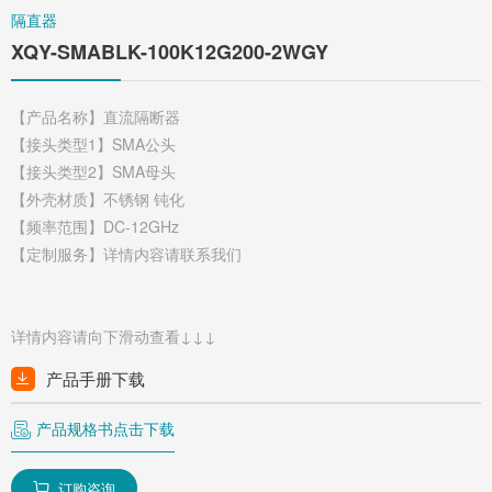
隔直器
XQY-SMABLK-100K12G200-2WGY
【产品名称】直流隔断器
【接头类型1】SMA公头
【接头类型2】SMA母头
【外壳材质】不锈钢 钝化
【频率范围】DC-12GHz
【定制服务】详情内容请联系我们
详情内容请向下滑动查看↓↓↓
产品手册下载
产品规格书点击下载
订购咨询
