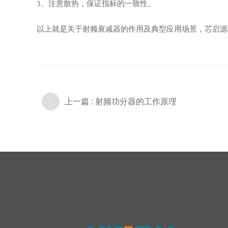
3、注意散热，保证指标的一致性
。
以上就是关于射频衰减器的作用及典型应用场景，
芯启源
上一篇 : 射频功分器的工作原理