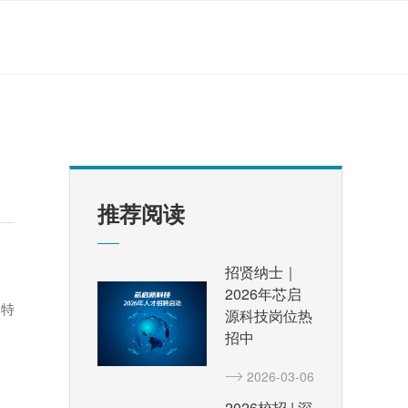
推荐阅读
招贤纳士｜
2026年芯启
率特
源科技岗位热
招中
2026-03-06
2026校招 | 深