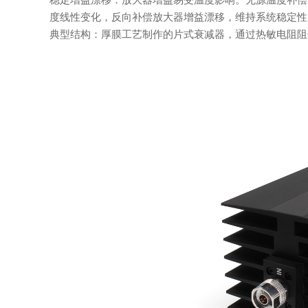
稳定增益漂移：放大器增益易受温度影响。无源温度补偿
度线性变化，反向补偿放大器增益漂移，维持系统稳定性
典型结构：厚膜工艺制作的片式衰减器，通过热敏电阻阻