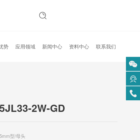
0755-23345158

优势
应用领域
新闻中心
资料中心
联系我们
扫码
咨询
在线
客服
.5JL33-2W-GD
服务
热线
回到
顶部
5mm型/母头