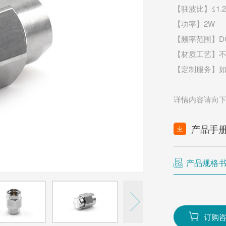
【驻波比】≤1.20
【功率】2W
【频率范围】DC
【材质工艺】不
【定制服务】
详情内容请向下
产品手
产品规格


订购