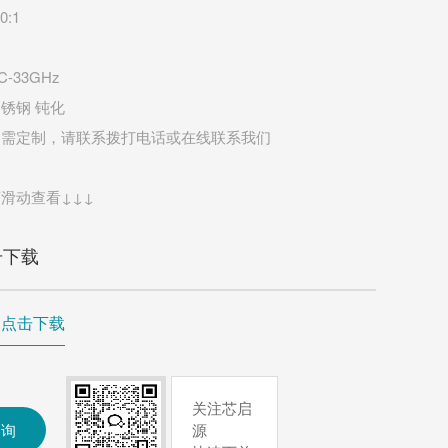
:1
-33GHz
锈钢 钝化
如需定制，请联系拨打电话或在线联系我们
滑动查看↓↓↓
册下载
书点击下载
关注芯启
咨询
源