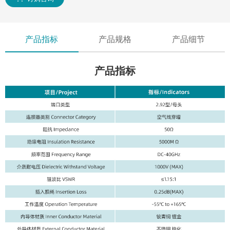
产品指标
产品规格
产品细节
产品指标