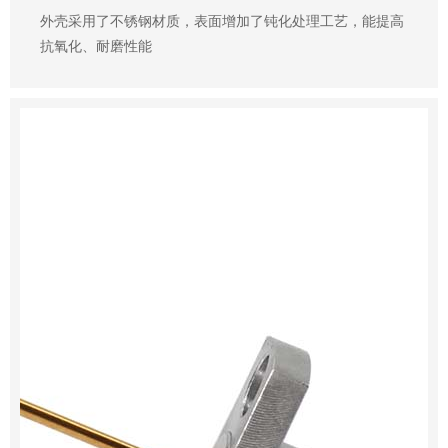
外壳采用了不锈钢材质，表面增加了钝化处理工艺，能提高
抗氧化、耐磨性能