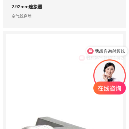
2.92mm连接器
空气线穿墙
我想咨询射频线
我想咨询射频连接器
0755-23345158