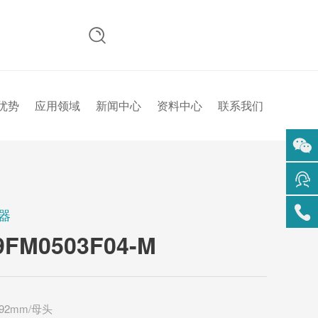
0755-23345158

优势
应用领域
新闻中心
资料中心
联系我们
扫码
咨询
在线
接器
客服
9FM0503F04-M
服务
热线
回到
顶部
92mm/母头