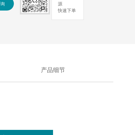
咨询
源
快速下单
产品细节