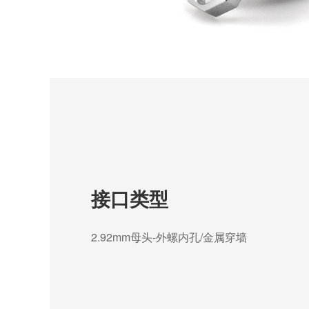
接口类型
2.92mm母头-外螺内孔/金属穿墙