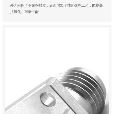
外壳采用了不锈钢材质，表面增加了钝化处理工艺，能提高
抗氧化、耐磨性能