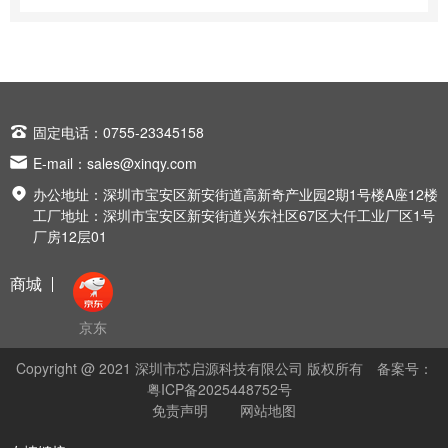

固定电话：0755-23345158

E-mail：
sales@xinqy.com

办公地址：深圳市宝安区新安街道高新奇产业园2期1号楼A座12楼
工厂地址：深圳市宝安区新安街道兴东社区67区大仟工业厂区1号
厂房12层01
商城
京东
Copyright @ 2021 深圳市芯启源科技有限公司 版权所有
备案号：
粤ICP备2025448752号
免责声明
网站地图