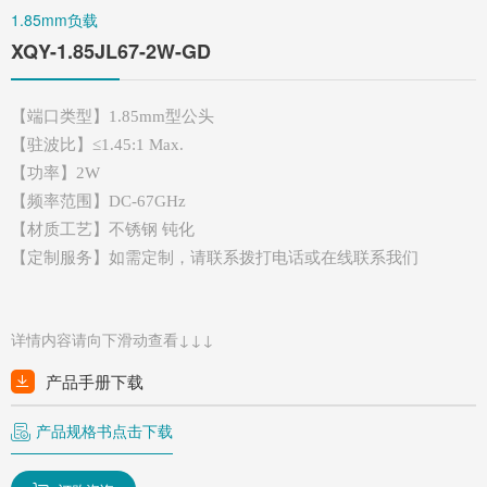
1.85mm负载
XQY-1.85JL67-2W-GD
【端口类型】1.85mm
型公头
【驻波比】
≤1.45:1
Max.
【功率】
2W
【频率范围】
DC-67GHz
【材质工艺】不锈钢
钝化
【定制服务】如需定制，请联系拨打电话或在线联系我们
详情内容请向下滑动查看↓↓↓
产品手册下载
产品规格书点击下载