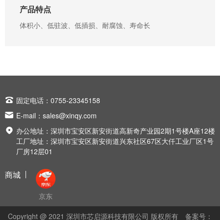
产品特点
体积小、低驻波、低插损、耐腐蚀、寿命长

固定电话：0755-23345158

E-mail：
sales@xinqy.com

办公地址：深圳市宝安区新安街道高新奇产业园2期1号楼A座12楼
工厂地址：深圳市宝安区新安街道兴东社区67区大仟工业厂区1号
厂房12层01
商城
京东
Copyright @ 2021 深圳市芯启源科技有限公司 版权所有
备案号：